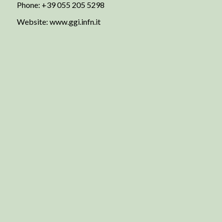
Phone: +39 055 205 5298
Website:
www.ggi.infn.it